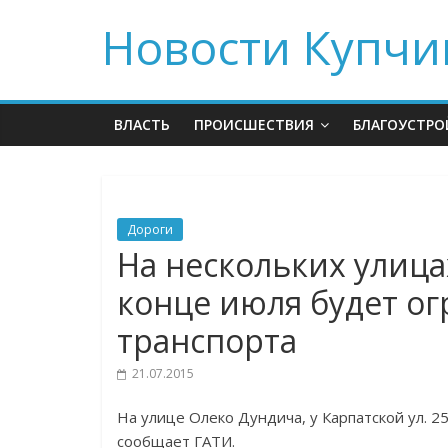
Новости Купчи
ВЛАСТЬ
ПРОИСШЕСТВИЯ
БЛАГОУСТРО
Дороги
На нескольких улица
конце июля будет о
транспорта
21.07.2015
На улице Олеко Дундича, у Карпатской ул. 2
сообщает ГАТИ.