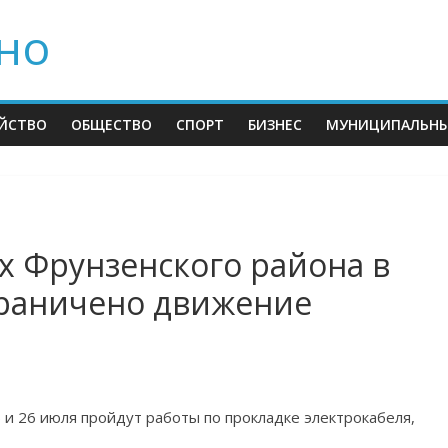
но
ЙСТВО
ОБЩЕСТВО
СПОРТ
БИЗНЕС
МУНИЦИПАЛЬНЫ
х Фрунзенского района в
граничено движение
5 и 26 июля пройдут работы по прокладке электрокабеля,