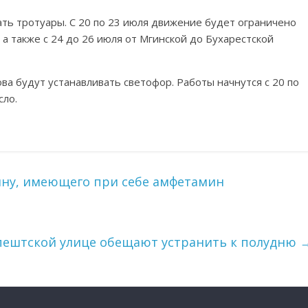
ть тротуары. С 20 по 23 июля движение будет ограничено
 а также с 24 до 26 июля от Мгинской до Бухарестской
ва будут устанавливать светофор. Работы начнутся с 20 по
сло.
ну, имеющего при себе амфетамин
пештской улице обещают устранить к полудню