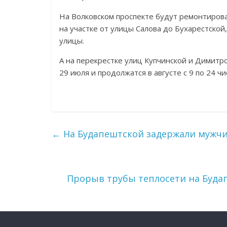
На Волковском проспекте будут ремонтирова
на участке от улицы Салова до Бухарестской,
улицы.
А на перекрестке улиц Купчинской и Димитро
29 июля и продолжатся в августе с 9 по 24 чи
←
На Будапештской задержали мужчи
Прорыв трубы теплосети на Буда