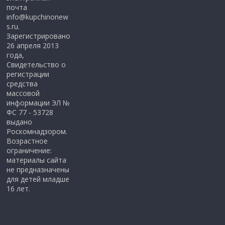
почта
info@kupchinonew
s.ru.
Зарегистрировано
26 апреля 2013
года,
Свидетельство о
регистрации
средства
массовой
информации ЭЛ №
ФС 77 - 53728
выдано
Роскомнадзором.
Возрастное
ограничение:
материалы сайта
не предназначены
для детей младше
16 лет.