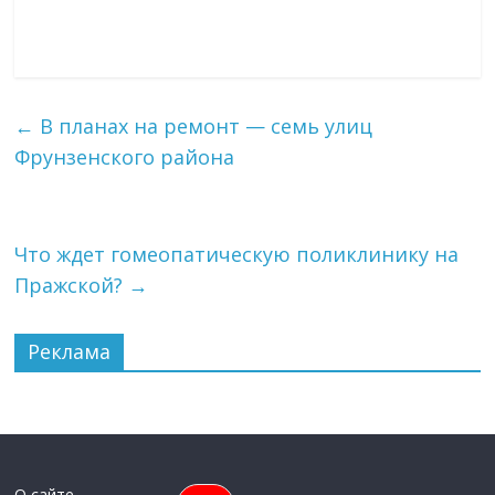
←
В планах на ремонт — семь улиц
Фрунзенского района
Что ждет гомеопатическую поликлинику на
Пражской?
→
Реклама
О сайте